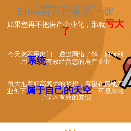
Property Entrepreneur Series
Elite百万房伸第一课
亏大
如果您再不把房产企业化，那就
了
今天您不用出门，透过网络了解，如何利
系统
用
有效经营您的房产企业
很大抱着好高骛远的梦想，希望在房地产
属于自己的天空
业创下
，可是忽略
了学习有效的知识